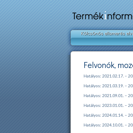
Kölcsönös elismerés elv
Felvonók, moz
Hatályos: 2021.02.17. – 20
Hatályos: 2021.03.19. – 20
Hatályos: 2021.09.01. – 20
Hatályos: 2023.01.01. – 20
Hatályos: 2024.01.14. – 20
Hatályos: 2024.10.01. – 20